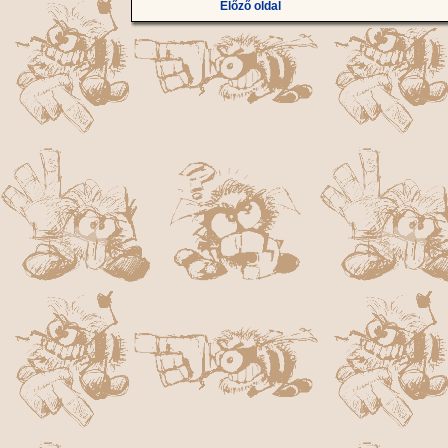
Előző oldal