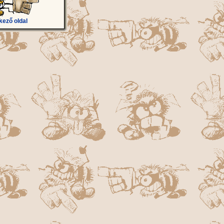
kező oldal