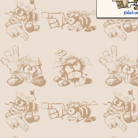
Előző ol