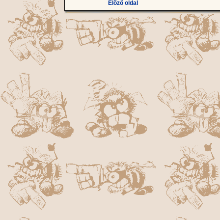
Előző oldal