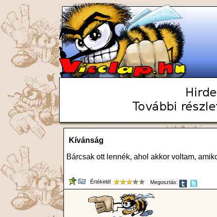
Kívánság
Bárcsak ott lennék, ahol akkor voltam, amiko
Értékeld!
Megosztás: