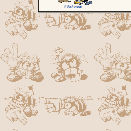
Előző oldal