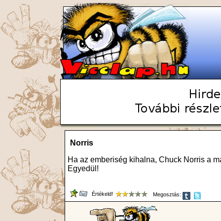
Norris
Ha az emberiség kihalna, Chuck Norris a más
Egyedül!
Értékeld!
Megosztás: