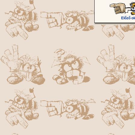
Előző ol