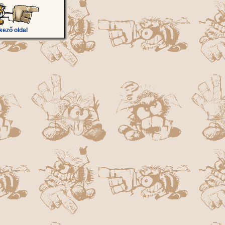
kező oldal