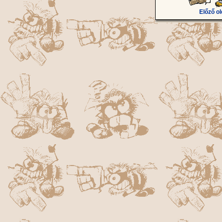
Előző ol