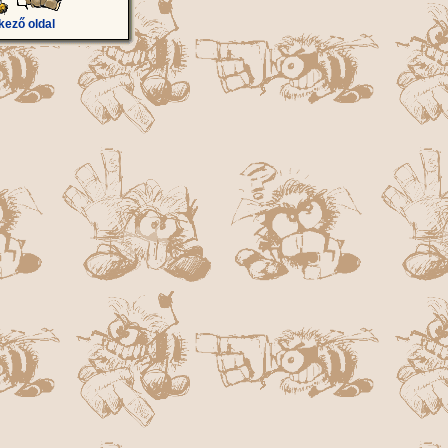
kező oldal