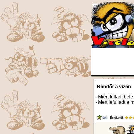
Rendőr a vizen
- Miért fulladt bel
- Mert lefulladt a 
Értékeld!