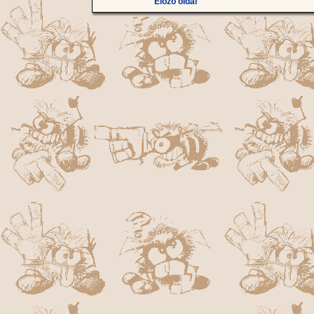
Előző oldal