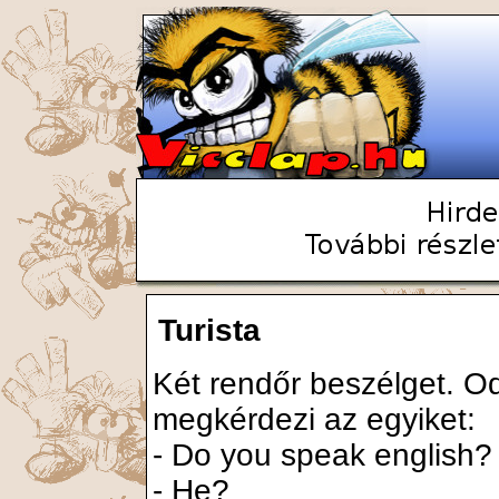
Turista
Két rendőr beszélget. O
megkérdezi az egyiket:
- Do you speak english?
- He?