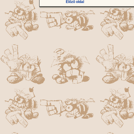
Előző oldal