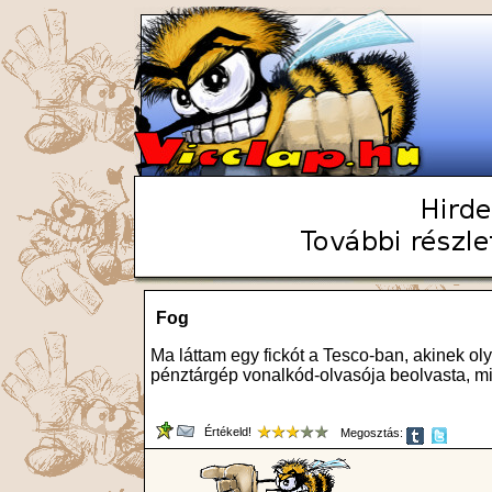
Fog
Ma láttam egy fickót a Tesco-ban, akinek oly
pénztárgép vonalkód-olvasója beolvasta, mi
Értékeld!
Megosztás: