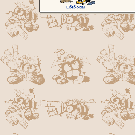
Előző oldal