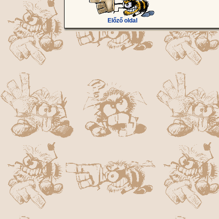
Előző oldal