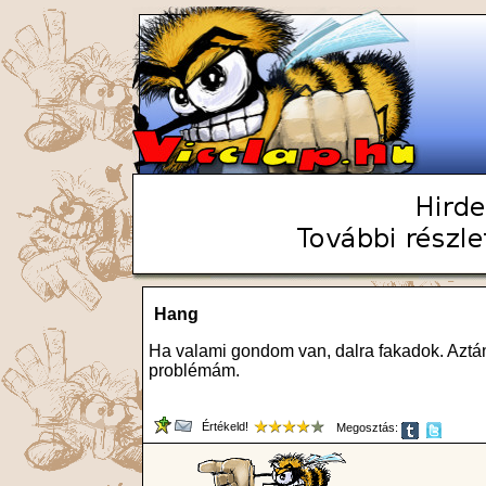
Hang
Ha valami gondom van, dalra fakadok. Aztán
problémám.
Értékeld!
Megosztás: