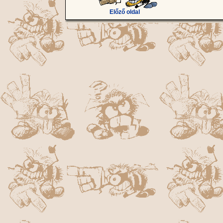
Előző oldal