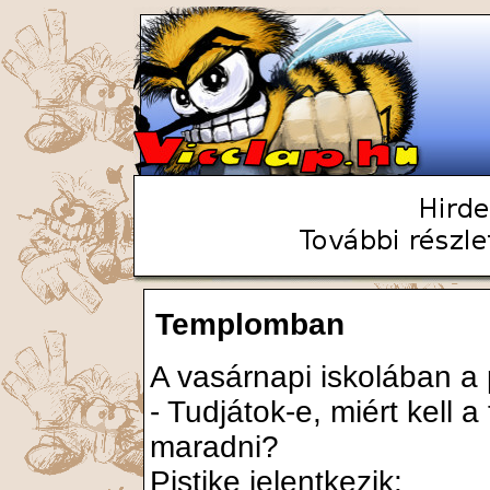
Templomban
A vasárnapi iskolában a 
- Tudjátok-e, miért kel
maradni?
Pistike jelentkezik: