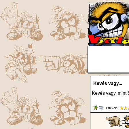
Kevés vagy...
Kevés vagy, mint 
Értékeld!