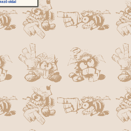
kező oldal