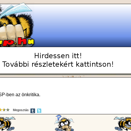
SP-ben az önkritika.
Megosztás: