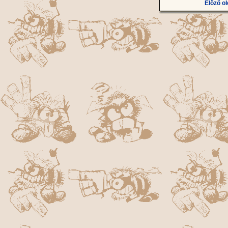
Előző ol