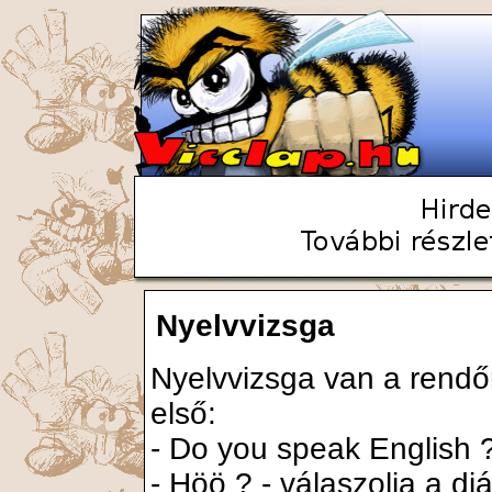
Nyelvvizsga
Nyelvvizsga van a rendőr
első:
- Do you speak English ?
- Höö ? - válaszolja a diá