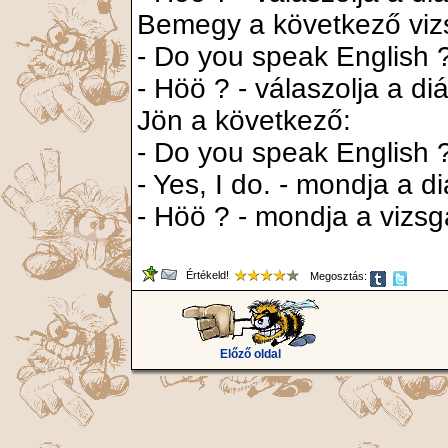
Bemegy a következő viz
- Do you speak English ?
- Höö ? - válaszolja a diá
Jön a következő:
- Do you speak English ?
- Yes, I do. - mondja a di
- Höö ? - mondja a vizsg
Értékeld!
Megosztás:
Előző oldal