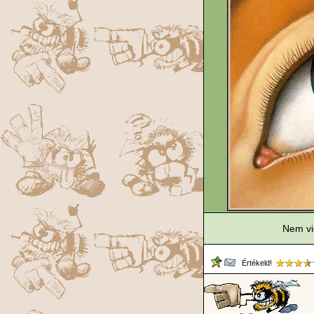
Nem vi
Értékeld!