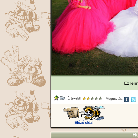
Ez len
Értékeld!
Megosztás:
Előző oldal
Ho