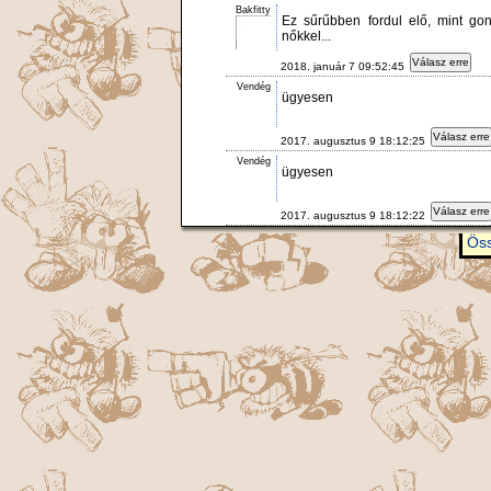
Bakfitty
Ez sűrűbben fordul elő, mint go
nőkkel...
Válasz erre
2018. január 7 09:52:45
Vendég
ügyesen
Válasz erre
2017. augusztus 9 18:12:25
Vendég
ügyesen
Válasz erre
2017. augusztus 9 18:12:22
Öss