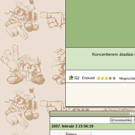
Koncertterem átadási
Értékeld!
Megosztás
Ho
Új hozzászólás
2007. február 3 15:56:19
Telma