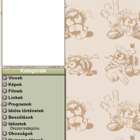
Kategóriák
Viccek
Képek
Filmek
Linkek
Programok
Idióta történetek
Beszólások
Idézetek
Összes kategória
Okosságok